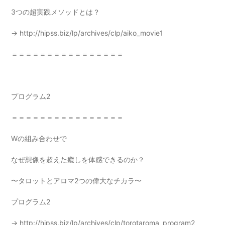
3つの超実践メソッドとは？
→
http://hipss.biz/lp/archives/clp/aiko_movie1
＝＝＝＝＝＝＝＝＝＝＝＝＝＝＝＝
プログラム2
＝＝＝＝＝＝＝＝＝＝＝＝＝＝＝＝
Wの組み合わせで
なぜ想像を超えた癒しを体感できるのか？
〜タロットとアロマ2つの偉大なチカラ〜
プログラム2
→
http://hipss.biz/lp/archives/clp/torotaroma_program2