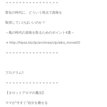
＝＝＝＝＝＝＝＝＝＝＝＝＝＝＝＝
変化の時代に、どういう視点で資格を
取得していけばいいのか？
～風の時代の資格を取るためのポイント4選～
→
http://hipss.biz/lp/archives/clp/aiko_movie00
＝＝＝＝＝＝＝＝＝＝＝＝＝＝＝＝
プログラム1
＝＝＝＝＝＝＝＝＝＝＝＝＝＝＝＝
【タロットアロマの魔法】
ママが“今すぐ”自分を癒せる