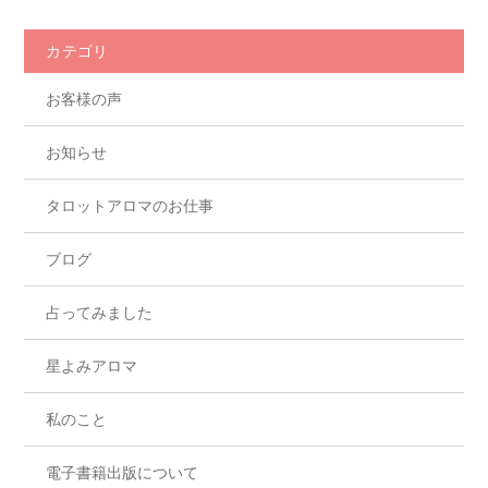
b
o
カテゴリ
o
お客様の声
k
お知らせ
タロットアロマのお仕事
ブログ
占ってみました
星よみアロマ
私のこと
電子書籍出版について