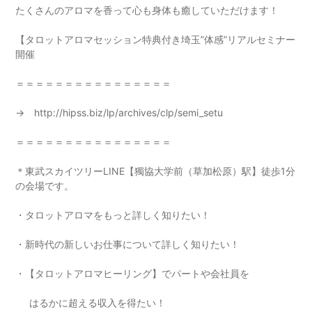
たくさんのアロマを香って心も身体も癒していただけます！
【タロットアロマセッション特典付き埼玉”体感”リアルセミナー
開催
＝＝＝＝＝＝＝＝＝＝＝＝＝＝＝＝
→
http://hipss.biz/lp/archives/clp/semi_setu
＝＝＝＝＝＝＝＝＝＝＝＝＝＝＝＝
＊東武スカイツリーLINE【獨協大学前（草加松原）駅】徒歩1分
の会場です。
・タロットアロマをもっと詳しく知りたい！
・新時代の新しいお仕事について詳しく知りたい！
・【タロットアロマヒーリング】でパートや会社員を
はるかに超える収入を得たい！