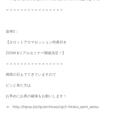
＝＝＝＝＝＝＝＝＝＝＝＝＝＝＝＝
追伸2：
【タロットアロマセッション特典付き
Z00M &リアルセミナー開催決定！】
＝＝＝＝＝＝＝＝＝＝＝＝＝＝＝＝
満席の日もでてきていますので
ピンと来た方は
お早めにお席の確保をお願いします！
→
http://hipss.biz/lp/archives/clp/t-hiroko_semi_setsu