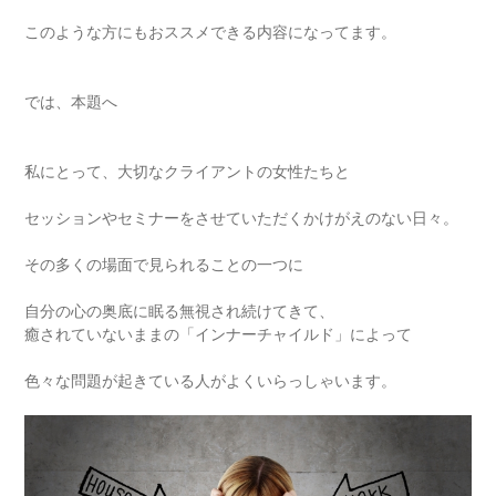
このような方にもおススメできる内容になってます。
では、本題へ
私にとって、大切なクライアントの女性たちと
セッションやセミナーをさせていただくかけがえのない日々。
その多くの場面で見られることの一つに
自分の心の奥底に眠る無視され続けてきて、
癒されていないままの「インナーチャイルド」によって
色々な問題が起きている人がよくいらっしゃいます。