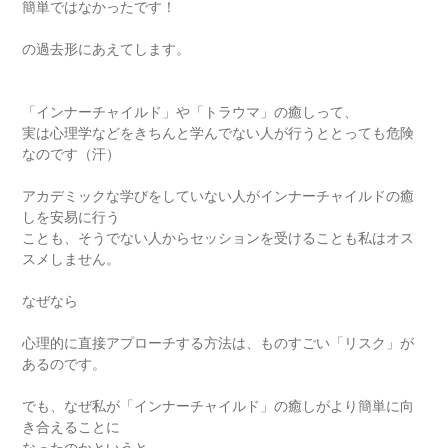
簡単ではなかったです！
の過去形にあえてします。
「インナーチャイルド」や「トラウマ」の癒しって、
実は心理学などをきちんと学んでない人が行うととっても危険
なのです（汗）
アカデミックな学びをしていない人がインナーチャイルドの癒
しを安易に行う
ことも、そうでない人からセッションを受けることも私はオス
スメしません。
なぜなら
心理的に直接アプローチする方法は、ものすごい「リスク」が
あるのです。
でも、なぜ私が「インナーチャイルド」の癒しがより簡単に向
き合えることに
なったのかというと、、、