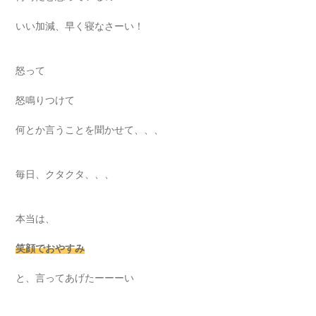
いい加減、早く寝なさーい！
怒って
怒鳴りつけて
何とか言うことを聞かせて、、、
毎日、クタクタ、、、
本当は、
笑顔でおやすみ
と、言ってあげたーーーい