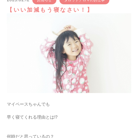
【いい加減もう寝なさい！】
マイペースちゃんでも
早く寝てくれる理由とは⁉
何時だと思っているの？