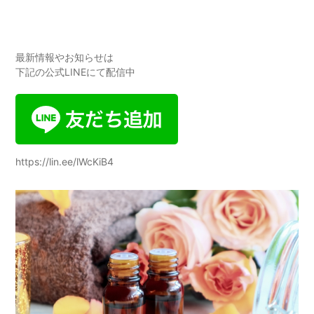
最新情報やお知らせは
下記の公式LINEにて配信中
https://lin.ee/lWcKiB4