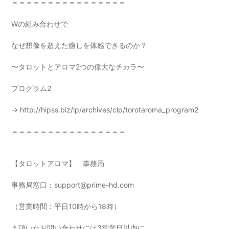
＝＝＝＝＝＝＝＝＝＝＝＝＝＝＝＝
Wの組み合わせで
なぜ想像を超えた癒しを体感できるのか？
〜タロットとアロマ2つの偉大なチカラ〜
プログラム2
→
http://hipss.biz/lp/archives/clp/torotaroma_program2
＝＝＝＝＝＝＝＝＝＝＝＝＝＝＝＝
【タロットアロマ】 事務局
事務局窓口：support@prime-hd.com
（営業時間：平日10時から18時）
＊頂いたお問い合わせには3営業日以内に