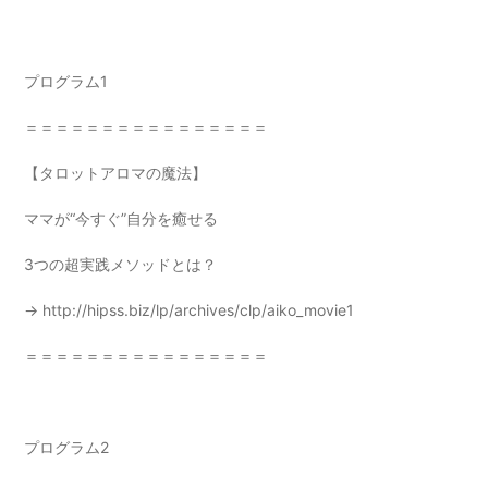
プログラム1
＝＝＝＝＝＝＝＝＝＝＝＝＝＝＝＝
【タロットアロマの魔法】
ママが“今すぐ”自分を癒せる
3つの超実践メソッドとは？
→
http://hipss.biz/lp/archives/clp/aiko_movie1
＝＝＝＝＝＝＝＝＝＝＝＝＝＝＝＝
プログラム2