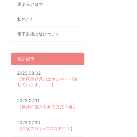
星よみアロマ
私のこと
電子書籍出版について
最新記事
2023.08.02
【水瓶座満月のエネルギーが満
ちています、、、】
2023.07.31
【自分の強みを知る方法３選】
2023.07.30
【快眠アロマ×○○○アロマ】