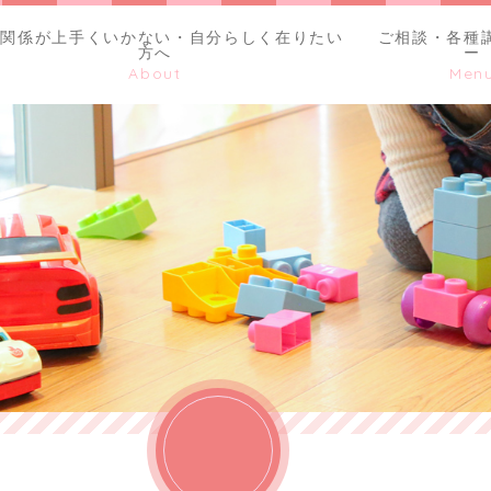
間関係が上手くいかない・自分らしく在りたい
ご相談・各種
方へ
ー