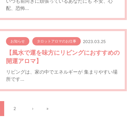
いつも前向きに頑張っているあなたにも 不安、心
配、恐怖…
2023.03.25
お知らせ
タロットアロマのお仕事
【風水で運を味方にリビングにおすすめの
開運アロマ】
リビングは、家の中でエネルギーが 集まりやすい場
所です…
2
›
»