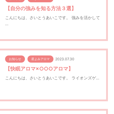
【自分の強みを知る方法３選】
こんにちは、さいとうあいこです。 強みを活かして
…
2023.07.30
お知らせ
星よみアロマ
【快眠アロマ×○○○アロマ】
こんにちは、さいとうあいこです。 ライオンズゲ…