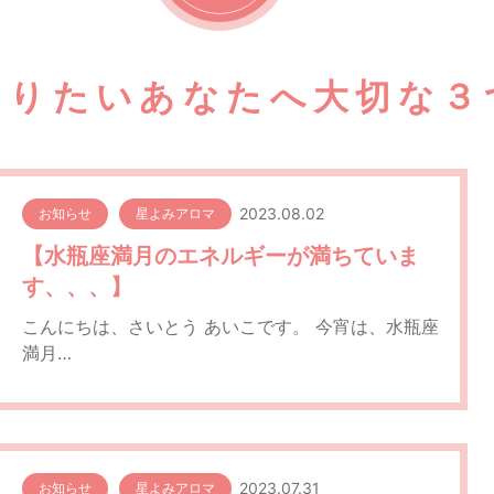
なりたいあなたへ大切な３
2023.08.02
お知らせ
星よみアロマ
【水瓶座満月のエネルギーが満ちていま
す、、、】
こんにちは、さいとう あいこです。 今宵は、水瓶座
満月…
2023.07.31
お知らせ
星よみアロマ