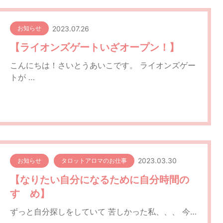
2023.07.26
お知らせ
【ライオンズゲートいざオープン！】
こんにちは！さいとうあいこです。 ライオンズゲー
トが …
2023.03.30
お知らせ
タロットアロマのお仕事
【なりたい自分になるために自分時間の
すゝめ】
ずっと自分探しをしていて 苦しかった私、、、 今…