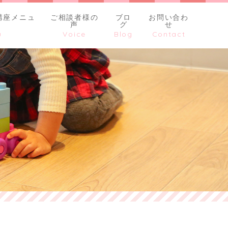
講座メニュ
ご相談者様の
ブロ
お問い合わ
声
グ
せ