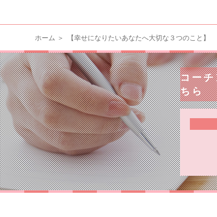
ホーム
【幸せになりたいあなたへ大切な３つのこと】
コーチ
ちら